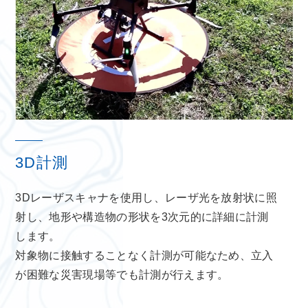
3D計測
3Dレーザスキャナを使用し、レーザ光を放射状に照
射し、地形や構造物の形状を3次元的に詳細に計測
します。
対象物に接触することなく計測が可能なため、立入
が困難な災害現場等でも計測が行えます。