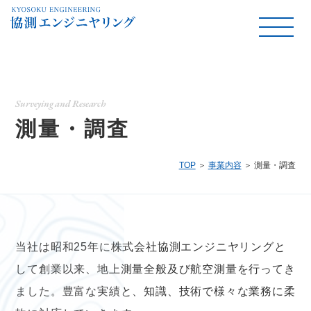
Surveying and Research
測量・調査
TOP
事業内容
測量・調査
当社は昭和25年に株式会社協測エンジニヤリングと
して創業以来、地上測量全般及び航空測量を行ってき
ました。豊富な実績と、知識、技術で様々な業務に柔