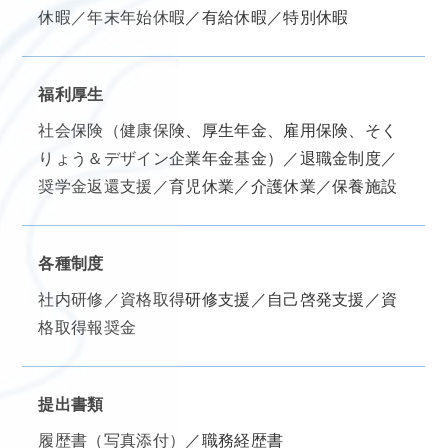
休暇／年末年始休暇／有給休暇／特別休暇
福利厚生
社会保険（健康保険、厚生年金、雇用保険、そく
りょう＆デザイン企業年金基金）／退職金制度／
奨学金返還支援／育児休業／介護休業／保養施設
各種制度
社内研修／資格取得研修支援／自己啓発支援／資
格取得報奨金
提出書類
履歴書（写真添付）／職務経歴書