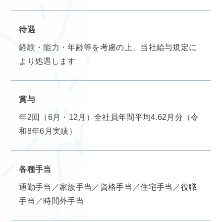
待遇
経験・能力・年齢等を考慮の上、当社給与規定に
より処遇します
賞与
年2回（6月・12月）全社員年間平均4.62月分（令
和8年6月実績）
各種手当
通勤手当／家族手当／資格手当／住宅手当／役職
手当／時間外手当