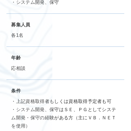
・システム開発、保守
募集人員
各1名
年齢
応相談
条件
・上記資格取得者もしくは資格取得予定者も可
・システム開発、保守はＳＥ、ＰＧとしてシステ
ム開発・保守の経験がある方（主にＶＢ．ＮＥＴ
を使用）