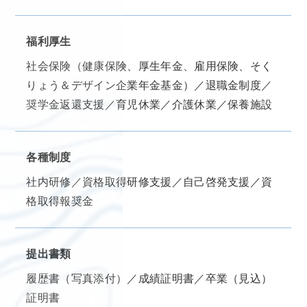
福利厚生
社会保険（健康保険、厚生年金、雇用保険、そく
りょう＆デザイン企業年金基金）／退職金制度／
奨学金返還支援／育児休業／介護休業／保養施設
各種制度
社内研修／資格取得研修支援／自己啓発支援／資
格取得報奨金
提出書類
履歴書（写真添付）／成績証明書／卒業（見込）
証明書