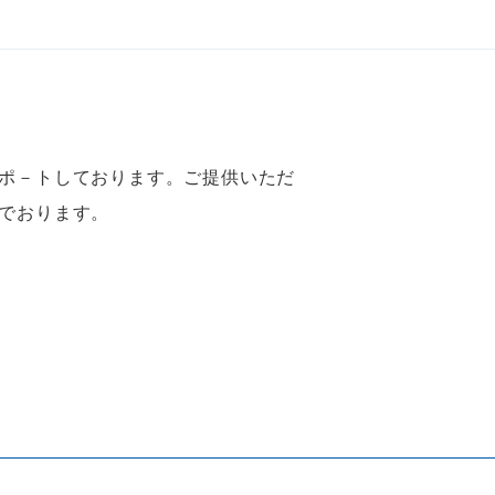
ポ－トしております。ご提供いただ
でおります。