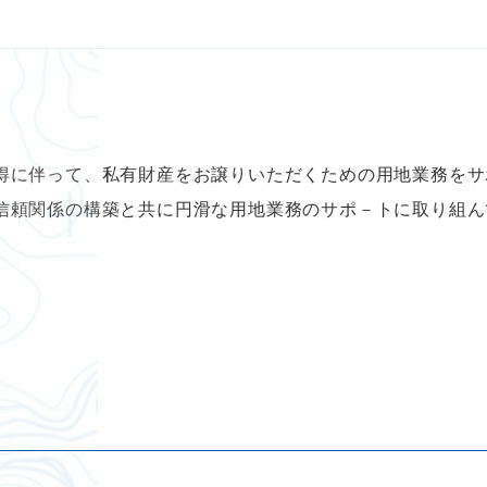
得に伴って、私有財産をお譲りいただくための用地業務をサ
信頼関係の構築と共に円滑な用地業務のサポ－トに取り組ん