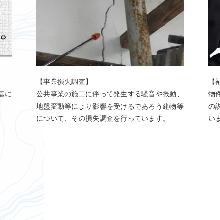
【事業損失調査】
【
基に
公共事業の施工に伴って発生する騒音や振動、
物
地盤変動等により影響を受けるであろう建物等
の
について、その損失調査を行っています。
い