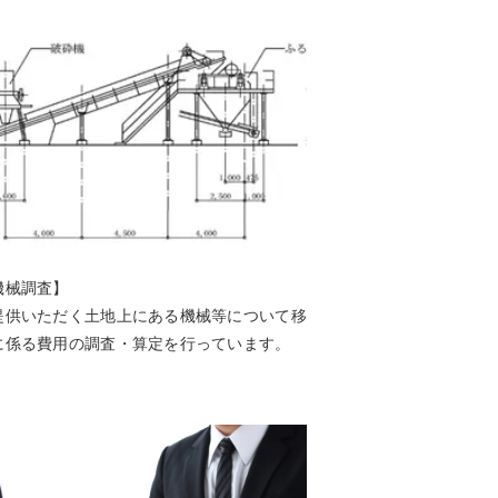
機械調査】
提供いただく土地上にある機械等について移
に係る費用の調査・算定を行っています。