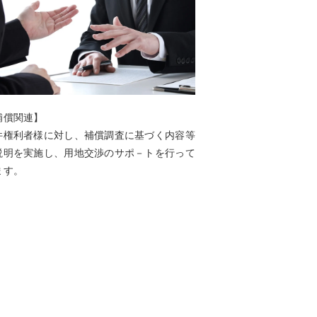
補償関連】
件権利者様に対し、補償調査に基づく内容等
説明を実施し、用地交渉のサポ－トを行って
ます。