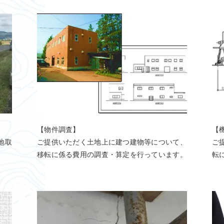
【物件調査】
【
地取
ご提供いただく土地上に建つ建物等について、
ご
移転に係る費用の調査・算定を行っています。
転