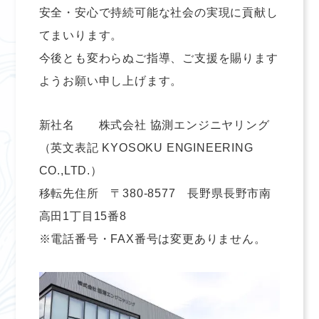
安全・安心で持続可能な社会の実現に貢献し
てまいります。
今後とも変わらぬご指導、ご支援を賜ります
ようお願い申し上げます。
新社名 株式会社 協測エンジニヤリング
（英文表記 KYOSOKU ENGINEERING
CO.,LTD.）
移転先住所 〒380-8577 長野県長野市南
高田1丁目15番8
※電話番号・FAX番号は変更ありません。