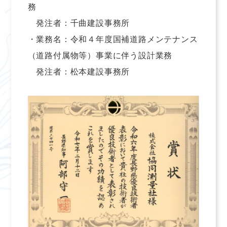
務
発注者：千曲建設事務所
・業務名：令和４年度国補道路メンテナンス
（道路付属物等）事業に伴う設計業務
発注者：松本建設事務所