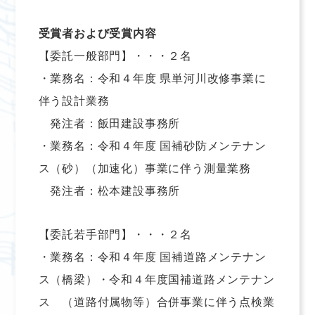
受賞者および受賞内容
【委託一般部門】・・・２名
・業務名：令和４年度 県単河川改修事業に
伴う設計業務
発注者：飯田建設事務所
・業務名：令和４年度 国補砂防メンテナン
ス（砂）（加速化）事業に伴う測量業務
発注者：松本建設事務所
【委託若手部門】・・・２名
・業務名：令和４年度 国補道路メンテナン
ス（橋梁）・令和４年度国補道路メンテナン
ス （道路付属物等）合併事業に伴う点検業