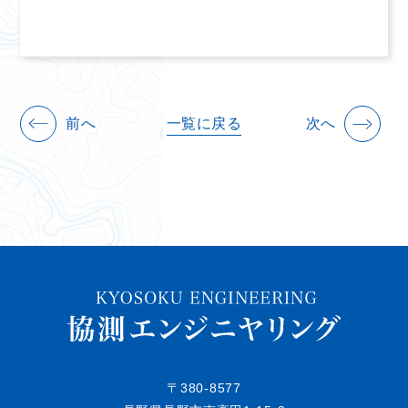
前へ
一覧に戻る
次へ
〒380-8577