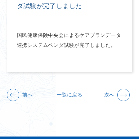
ダ試験が完了しました
国民健康保険中央会によるケアプランデータ
連携システムベンダ試験が完了しました。
前へ
一覧に戻る
次へ