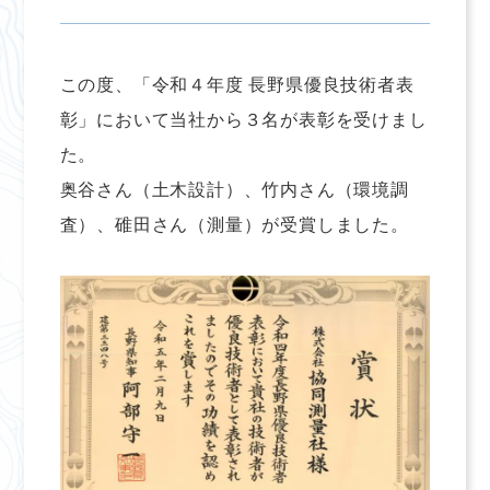
この度、「令和４年度 長野県優良技術者表
彰」において当社から３名が表彰を受けまし
た。
奥谷さん（土木設計）、竹内さん（環境調
査）、碓田さん（測量）が受賞しました。