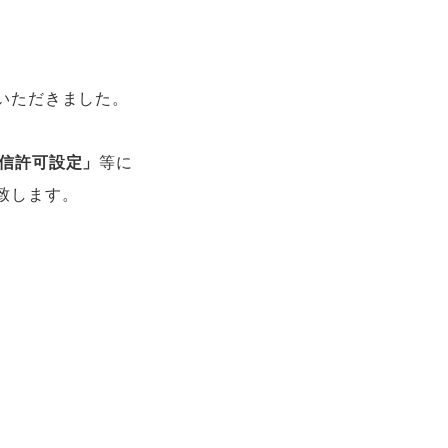
、
いただきました。
受信許可設定」
等に
致します。