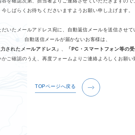
内容を確認次第、担当者よりご連絡させていただきますので
今しばらくお待ちくださいますようお願い申し上げます。
ただいたメールアドレス宛に、自動返信メールを送信させて
自動送信メールが届かないお客様は、
入力されたメールアドレス」
、
「PC・スマートフォン等の
いかご確認のうえ、再度フォームよりご連絡よろしくお願い
TOPページへ戻る