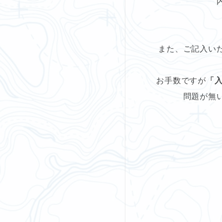
また、ご記入い
お手数ですが
「
問題が無